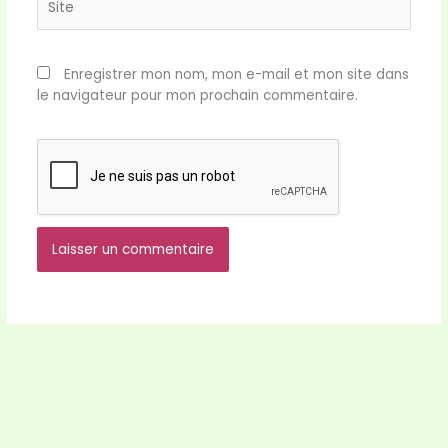
Enregistrer mon nom, mon e-mail et mon site dans
le navigateur pour mon prochain commentaire.