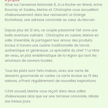
À propos
Situé sur l’ancienne Nationale 6, à La Roche-en-Brenil, entre
Rouvray et Saulieu, Marine et Christophe vous accueillent
chaleureusement dans leur restaurant La Grange
Rocheloise, une adresse conviviale au cœur du Morvan.
Depuis plus de 12 ans, ce couple passionné fait vivre une
belle aventure culinaire : Christophe en cuisine, Marine en
salle. Ensemble, ils partagent leur amour des produits
locaux à travers une cuisine traditionnelle de terroir,
authentique et généreuse. La spécialité du chef ? La tête
de veau, un plat emblématique de la région qui ravit les
amateurs de saveurs locales.
Tous les plats sont faits maison, avec une carte de
desserts gourmande et variée. La carte évolue au fil des
saisons, offrant régulièrement de nouvelles inspirations.
Côté accueil, Marine vous reçoit dans deux salles
chaleureuses ainsi que sur une terrasse conviviale, idéale
aux beaux jours.