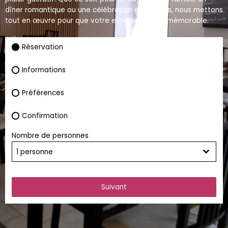
dîner romantique ou une célébration entre amis, nous mettons
tout en œuvre pour que votre expérience soit mémorable.
Réservation
Informations
Préférences
Confirmation
Nombre de personnes
1 personne
Suivant