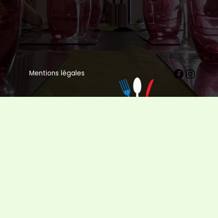
Mentions légales
Copyright © 2026 La Grange Rocheloise | Tous droits
réservés |
Réalisé par
:
Mansoura