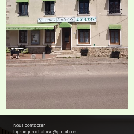
Nous contacter
lagrangerocheloise@gmail.com