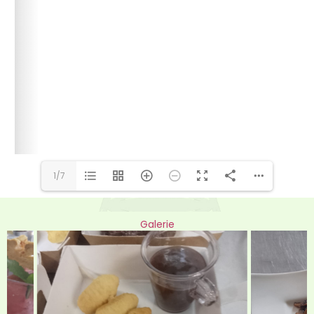
1/7
Galerie