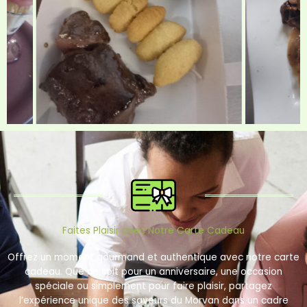
Faites Plaisir avec Notre Carte Cadeau
Offrez un moment gourmand et authentique avec notre carte
cadeau. Que ce soit pour un anniversaire, une occasion
spéciale ou simplement pour faire plaisir, partagez
l’expérience unique des saveurs du Morvan dans un cadre