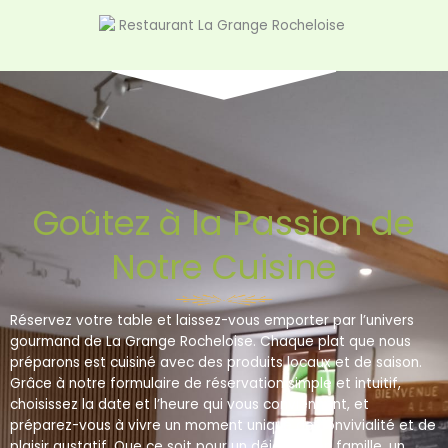
Goûtez à la Passion de
Notre Cuisine
Réservez votre table et laissez-vous emporter par l’univers
gourmand de La Grange Rocheloise. Chaque plat que nous
préparons est cuisiné avec des produits locaux et de saison.
Grâce à notre formulaire de réservation simple et intuitif,
choisissez la date et l’heure qui vous conviennent, et
préparez-vous à vivre un moment unique de convivialité et de
plaisir gustatif. Que ce soit pour un déjeuner en famille, un